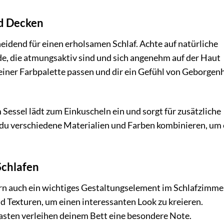
nd Decken
eidend für einen erholsamen Schlaf. Achte auf natürliche
e, die atmungsaktiv sind und sich angenehm auf der Haut
einer Farbpalette passen und dir ein Gefühl von Geborgen
Sessel lädt zum Einkuscheln ein und sorgt für zusätzliche
du verschiedene Materialien und Farben kombinieren, um
Schlafen
ern auch ein wichtiges Gestaltungselement im Schlafzimme
 Texturen, um einen interessanten Look zu kreieren.
asten verleihen deinem Bett eine besondere Note.