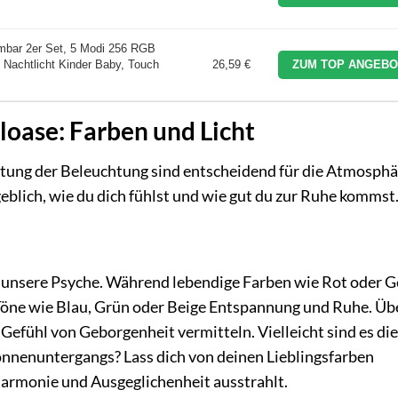
mbar 2er Set, 5 Modi 256 RGB
achtlicht Kinder Baby, Touch
26,59 €
ZUM TOP ANGEBO
loase: Farben und Licht
ltung der Beleuchtung sind entscheidend für die Atmosphä
blich, wie du dich fühlst und wie gut du zur Ruhe kommst
 unsere Psyche. Während lebendige Farben wie Rot oder G
 Töne wie Blau, Grün oder Beige Entspannung und Ruhe. Üb
 Gefühl von Geborgenheit vermitteln. Vielleicht sind es die
onnenuntergangs? Lass dich von deinen Lieblingsfarben
 Harmonie und Ausgeglichenheit ausstrahlt.