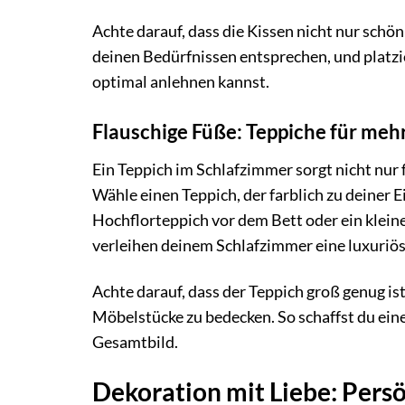
Achte darauf, dass die Kissen nicht nur schö
deinen Bedürfnissen entsprechen, und platzi
optimal anlehnen kannst.
Flauschige Füße: Teppiche für me
Ein Teppich im Schlafzimmer sorgt nicht nur
Wähle einen Teppich, der farblich zu deiner 
Hochflorteppich vor dem Bett oder ein klein
verleihen deinem Schlafzimmer eine luxuriö
Achte darauf, dass der Teppich groß genug is
Möbelstücke zu bedecken. So schaffst du ein
Gesamtbild.
Dekoration mit Liebe: Pers