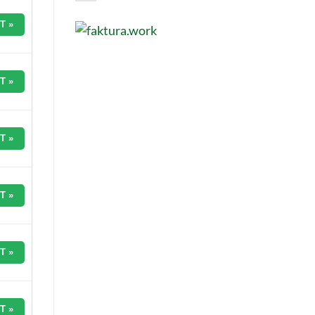
T »
T »
T »
T »
T »
T »