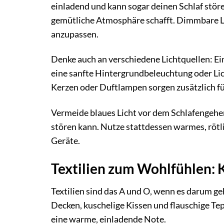
einladend und kann sogar deinen Schlaf störe
gemütliche Atmosphäre schafft. Dimmbare Lam
anzupassen.
Denke auch an verschiedene Lichtquellen: Ei
eine sanfte Hintergrundbeleuchtung oder Lic
Kerzen oder Duftlampen sorgen zusätzlich f
Vermeide blaues Licht vor dem Schlafengehe
stören kann. Nutze stattdessen warmes, rötlic
Geräte.
Textilien zum Wohlfühlen: 
Textilien sind das A und O, wenn es darum ge
Decken, kuschelige Kissen und flauschige T
eine warme, einladende Note.