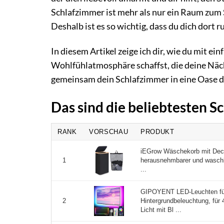
Schlafzimmer ist mehr als nur ein Raum zum S
Deshalb ist es so wichtig, dass du dich dort
In diesem Artikel zeige ich dir, wie du mit ei
Wohlfühlatmosphäre schaffst, die deine Näc
gemeinsam dein Schlafzimmer in eine Oase 
Das sind die beliebtesten 
RANK
VORSCHAU
PRODUKT
iEGrow Wäschekorb mit Dec
herausnehmbarer und wasch
1
...
GIPOYENT LED-Leuchten fü
Hintergrundbeleuchtung, für
2
Licht mit Bl ...