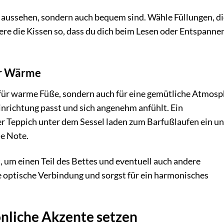
n aussehen, sondern auch bequem sind. Wähle Füllungen, d
ere die Kissen so, dass du dich beim Lesen oder Entspanne
hr Wärme
 für warme Füße, sondern auch für eine gemütliche Atmosp
Einrichtung passt und sich angenehm anfühlt. Ein
er Teppich unter dem Sessel laden zum Barfußlaufen ein u
se Note.
t, um einen Teil des Bettes und eventuell auch andere
e optische Verbindung und sorgst für ein harmonisches
önliche Akzente setzen