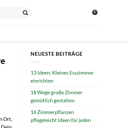
NEUESTE BEITRÄGE
re
13 Ideen: Kleines Esszimmer
einrichten
18 Wege große Zimmer
gemütlich gestalten
16 Zimmerpflanzen
n Ort,
pflegeleicht Ideen für jeden
? Dein