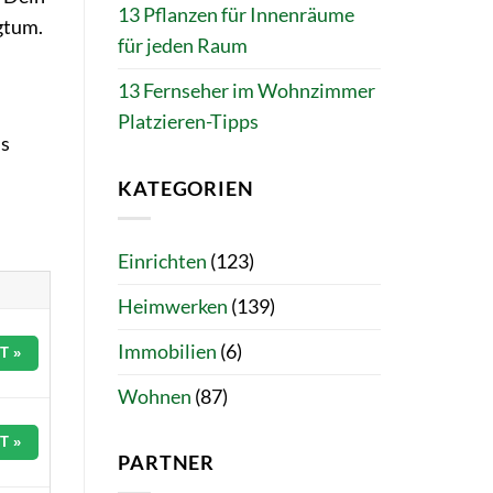
13 Pflanzen für Innenräume
igtum.
für jeden Raum
13 Fernseher im Wohnzimmer
Platzieren-Tipps
ns
KATEGORIEN
Einrichten
(123)
Heimwerken
(139)
Immobilien
(6)
T »
Wohnen
(87)
T »
PARTNER