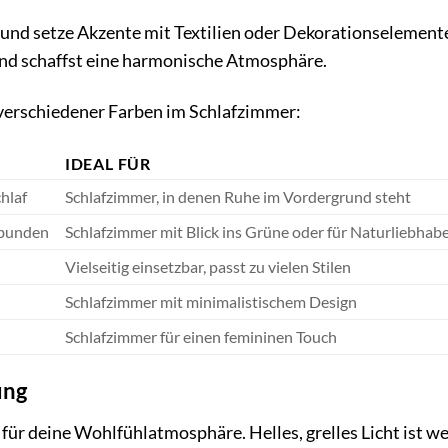
 und setze Akzente mit Textilien oder Dekorationselement
nd schaffst eine harmonische Atmosphäre.
 verschiedener Farben im Schlafzimmer:
IDEAL FÜR
hlaf
Schlafzimmer, in denen Ruhe im Vordergrund steht
rbunden
Schlafzimmer mit Blick ins Grüne oder für Naturliebhab
Vielseitig einsetzbar, passt zu vielen Stilen
Schlafzimmer mit minimalistischem Design
Schlafzimmer für einen femininen Touch
ung
 für deine Wohlfühlatmosphäre. Helles, grelles Licht ist w