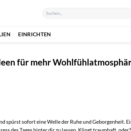
LIEN
EINRICHTEN
Ideen für mehr Wohlfühlatmosphä
 und spürst sofort eine Welle der Ruhe und Geborgenheit. Ei
tress des Tages hinter dir zu lassen. Klingt traumhaft, oder