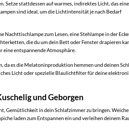
n. Setze stattdessen auf warmes, indirektes Licht, das eine
pen sind ideal, um die Lichtintensität je nach Bedarf
ne Nachttischlampe zum Lesen, eine Stehlampe in der Ecke
hterketten, die du um dein Bett oder Fenster drapieren ka
ür eine entspannende Atmosphäre.
n, da es die Melatoninproduktion hemmen und deinen Sch
hes Licht oder spezielle Blaulichtfilter für deine elektron
Kuschelig und Geborgen
ht, Gemütlichkeit in dein Schlafzimmer zu bringen. Weiche
eppiche laden zum Entspannen ein und verleihen deinem R