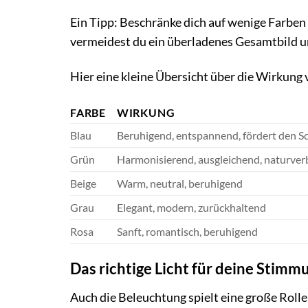
Ein Tipp: Beschränke dich auf wenige Farben
vermeidest du ein überladenes Gesamtbild u
Hier eine kleine Übersicht über die Wirkung
FARBE
WIRKUNG
Blau
Beruhigend, entspannend, fördert den Sc
Grün
Harmonisierend, ausgleichend, naturve
Beige
Warm, neutral, beruhigend
Grau
Elegant, modern, zurückhaltend
Rosa
Sanft, romantisch, beruhigend
Das richtige Licht für deine Stimm
Auch die Beleuchtung spielt eine große Rolle