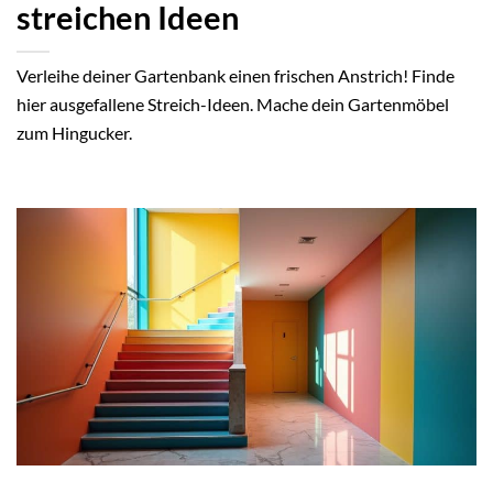
streichen Ideen
Verleihe deiner Gartenbank einen frischen Anstrich! Finde
hier ausgefallene Streich-Ideen. Mache dein Gartenmöbel
zum Hingucker.