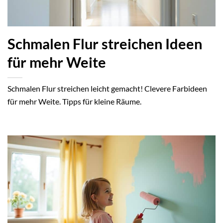
Schmalen Flur streichen Ideen
für mehr Weite
Schmalen Flur streichen leicht gemacht! Clevere Farbideen
für mehr Weite. Tipps für kleine Räume.