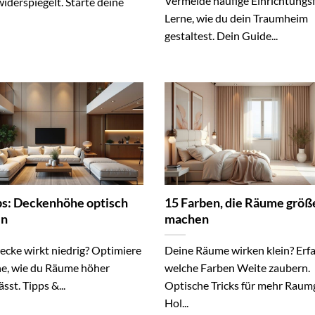
Vermeide häufige Einrichtungsf
iderspiegelt. Starte deine
Lerne, wie du dein Traumheim
gestaltest. Dein Guide...
ps: Deckenhöhe optisch
15 Farben, die Räume größ
en
machen
ecke wirkt niedrig? Optimiere
Deine Räume wirken klein? Erfa
rne, wie du Räume höher
welche Farben Weite zaubern.
sst. Tipps &...
Optische Tricks für mehr Raum
Hol...