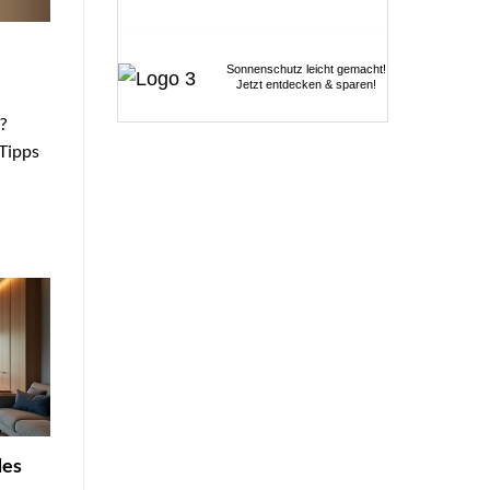
Sonnenschutz leicht gemacht!
Jetzt entdecken & sparen!
?
Tipps
des