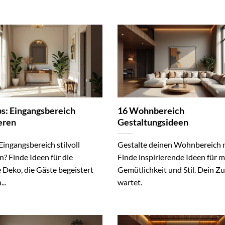
ps: Eingangsbereich
16 Wohnbereich
eren
Gestaltungsideen
ingangsbereich stilvoll
Gestalte deinen Wohnbereich 
n? Finde Ideen für die
Finde inspirierende Ideen für 
 Deko, die Gäste begeistert
Gemütlichkeit und Stil. Dein Z
..
wartet.