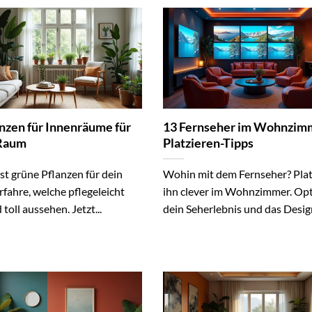
anzen für Innenräume für
13 Fernseher im Wohnzim
 Raum
Platzieren-Tipps
st grüne Pflanzen für dein
Wohin mit dem Fernseher? Plat
fahre, welche pflegeleicht
ihn clever im Wohnzimmer. Op
 toll aussehen. Jetzt...
dein Seherlebnis und das Design.