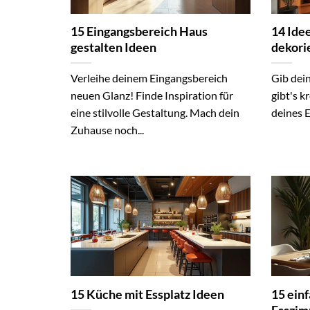
15 Eingangsbereich Haus
14 Ide
gestalten Ideen
dekori
Verleihe deinem Eingangsbereich
Gib dein
neuen Glanz! Finde Inspiration für
gibt's k
eine stilvolle Gestaltung. Mach dein
deines E
Zuhause noch...
15 Küche mit Essplatz Ideen
15 ein