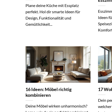
Esszim
Plane deine Küche mit Essplatz
Esszimme
perfekt. Hol dir smarte Ideen für
Ideen fü
Design, Funktionalität und
Speisez
Gemütlichkeit...
Komfort 
16 Ideen: Möbel richtig
17 Woh
kombinieren
Dein per
Deine Möbel wirken unharmonisch?
welcher