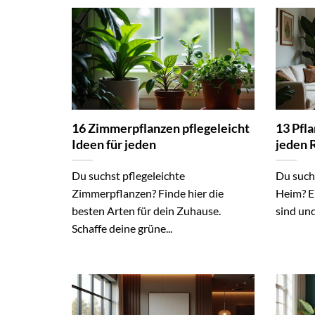
16 Zimmerpflanzen pflegeleicht
13 Pfl
Ideen für jeden
jeden
Du suchst pflegeleichte
Du such
Zimmerpflanzen? Finde hier die
Heim? Er
besten Arten für dein Zuhause.
sind und
Schaffe deine grüne...