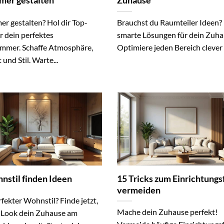
mer gestalten
Zuhause
r gestalten? Hol dir Top-
Brauchst du Raumteiler Ideen?
r dein perfektes
smarte Lösungen für dein Zuha
immer. Schaffe Atmosphäre,
Optimiere jeden Bereich clever 
und Stil. Warte...
nstil finden Ideen
15 Tricks zum Einrichtungs
vermeiden
fekter Wohnstil? Finde jetzt,
Mache dein Zuhause perfekt!
 Look dein Zuhause am