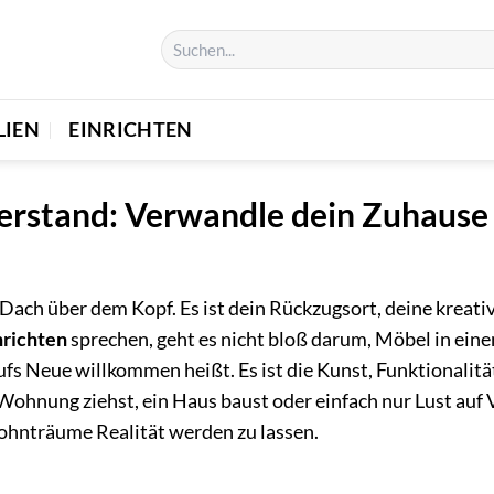
LIEN
EINRICHTEN
erstand: Verwandle dein Zuhause 
 Dach über dem Kopf. Es ist dein Rückzugsort, deine kreati
nrichten
sprechen, geht es nicht bloß darum, Möbel in eine
ufs Neue willkommen heißt. Es ist die Kunst, Funktionalit
 Wohnung ziehst, ein Haus baust oder einfach nur Lust auf 
ohnträume Realität werden zu lassen.