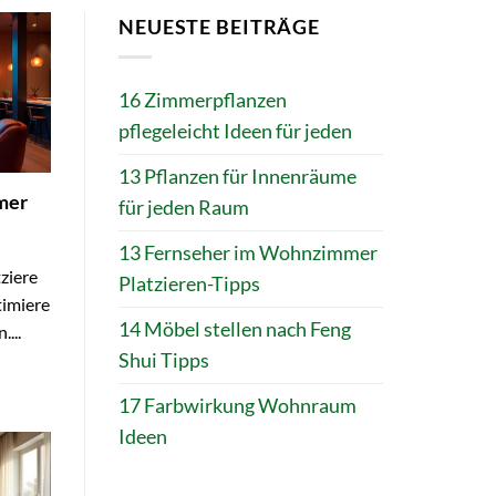
NEUESTE BEITRÄGE
16 Zimmerpflanzen
pflegeleicht Ideen für jeden
13 Pflanzen für Innenräume
mer
für jeden Raum
13 Fernseher im Wohnzimmer
ziere
Platzieren-Tipps
timiere
14 Möbel stellen nach Feng
...
Shui Tipps
17 Farbwirkung Wohnraum
Ideen