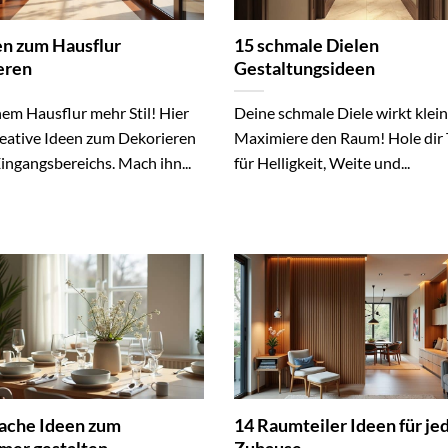
en zum Hausflur
15 schmale Dielen
eren
Gestaltungsideen
em Hausflur mehr Stil! Hier
Deine schmale Diele wirkt klein
reative Ideen zum Dekorieren
Maximiere den Raum! Hole dir 
ingangsbereichs. Mach ihn...
für Helligkeit, Weite und...
fache Ideen zum
14 Raumteiler Ideen für je