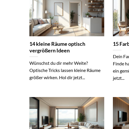
14 kleine Räume optisch
15 Far
vergrößern Ideen
Dein Fa
Wünschst du dir mehr Weite?
Finde h
Optische Tricks lassen kleine Räume
ein gem
größer wirken. Hol dir jetzt...
jetzt...