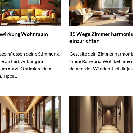
rbwirkung Wohnraum
15 Wege Zimmer harmoni
einzurichten
beeinflussen deine Stimmung.
Gestalte dein Zimmer harmonis
wie du Farbwirkung im
Finde Ruhe und Wohlbefinden 
m nutzt. Optimiere dein
deinen vier Wänden. Hol dir jetzt
 Tipps...