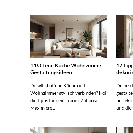
14 Offene Küche Wohnzimmer
17 Tip
Gestaltungsideen
dekori
Du willst offene Küche und
Deinen E
Wohnzimmer stylisch verbinden? Hol
gestalte
dir Tipps für dein Traum-Zuhause.
perfekte
Maximiere...
und dich.