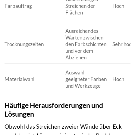
Farbauftrag
Streichen der
Hoch
Flächen
Ausreichendes
Warten zwischen
Trocknungszeiten
den Farbschichten
Sehr hoch
und vor dem
Abziehen
Auswahl
Materialwahl
geeigneter Farben
Hoch
und Werkzeuge
Häufige Herausforderungen und
Lösungen
Obwohl das Streichen zweier Wände über Eck