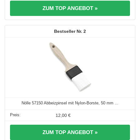
ZUM TOP ANGEBOT »
2
Nölle 57150 Abbeizpinsel mit Nylon-Borste, 50 mm ...
12,00 €
ZUM TOP ANGEBOT »