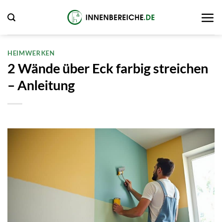
Zum
Inhalt
springen
HEIMWERKEN
2 Wände über Eck farbig streichen
– Anleitung