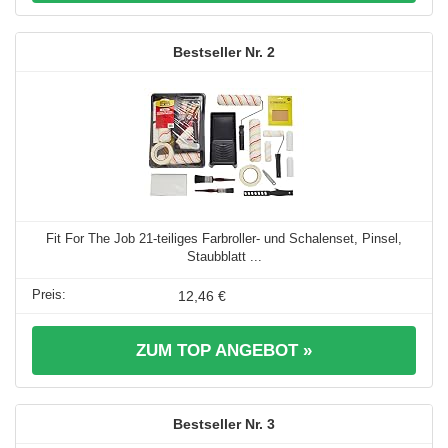
2
Fit For The Job 21-teiliges Farbroller- und Schalenset, Pinsel,
Staubblatt ...
12,46 €
ZUM TOP ANGEBOT »
3