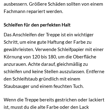
ausbessern. Größere Schäden sollten von einem
Fachmann repariert werden.
Schleifen für den perfekten Halt
Das Anschleifen der Treppe ist ein wichtiger
Schritt, um eine gute Haftung der Farbe zu
gewährleisten. Verwende Schleifpapier mit einer
Körnung von 120 bis 180, um die Oberfläche
anzurauen. Achte darauf, gleichmäßig zu
schleifen und keine Stellen auszulassen. Entferne
den Schleifstaub gründlich mit einem
Staubsauger und einem feuchten Tuch.
Wenn die Treppe bereits gestrichen oder lackiert
ist, musst du die alte Farbe oder den Lack