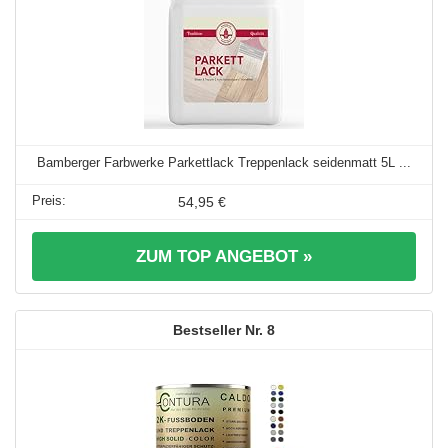
Bamberger Farbwerke Parkettlack Treppenlack seidenmatt 5L ...
54,95 €
ZUM TOP ANGEBOT »
8