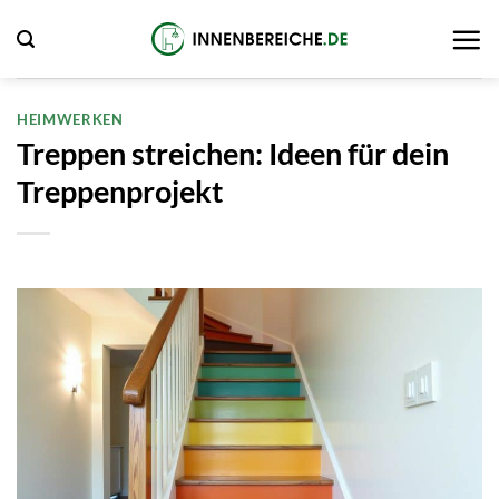
Zum
Inhalt
springen
HEIMWERKEN
Treppen streichen: Ideen für dein
Treppenprojekt