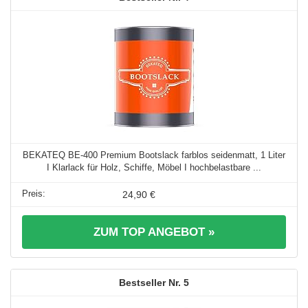
BEKATEQ BE-400 Premium Bootslack farblos seidenmatt, 1 Liter
I Klarlack für Holz, Schiffe, Möbel I hochbelastbare ...
24,90 €
ZUM TOP ANGEBOT »
5