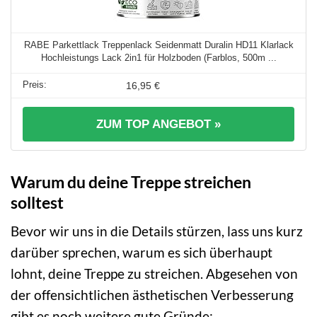
RABE Parkettlack Treppenlack Seidenmatt Duralin HD11 Klarlack
Hochleistungs Lack 2in1 für Holzboden (Farblos, 500m ...
16,95 €
ZUM TOP ANGEBOT »
Warum du deine Treppe streichen
solltest
Bevor wir uns in die Details stürzen, lass uns kurz
darüber sprechen, warum es sich überhaupt
lohnt, deine Treppe zu streichen. Abgesehen von
der offensichtlichen ästhetischen Verbesserung
gibt es noch weitere gute Gründe: