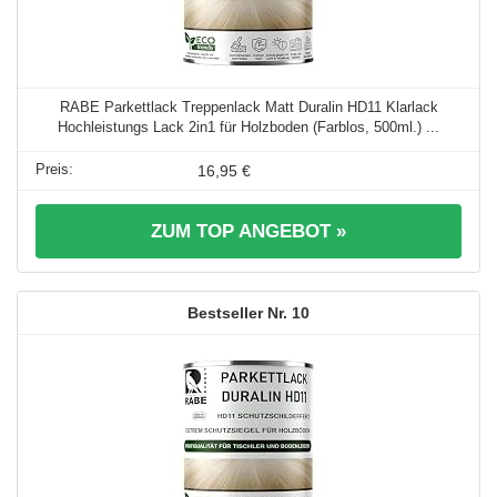
RABE Parkettlack Treppenlack Matt Duralin HD11 Klarlack
Hochleistungs Lack 2in1 für Holzboden (Farblos, 500ml.) ...
16,95 €
ZUM TOP ANGEBOT »
10