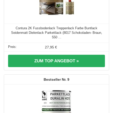
Contura 2K Fussbodenlack Treppenlack Farbe Buntlack
Seidenmatt Dielenlack Parkettlack (8017 Schokoladen- Braun,
550 ...
27,95 €
ZUM TOP ANGEBOT »
9