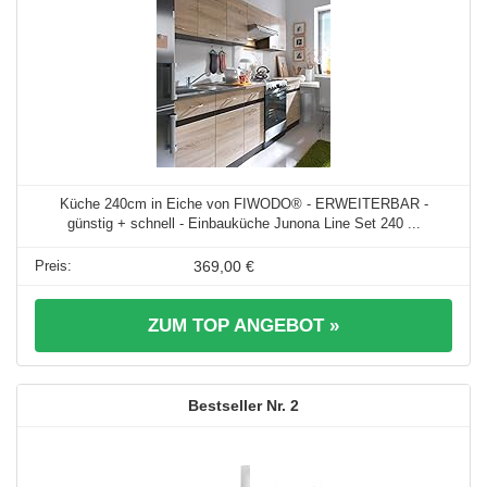
Küche 240cm in Eiche von FIWODO® - ERWEITERBAR -
günstig + schnell - Einbauküche Junona Line Set 240 ...
369,00 €
ZUM TOP ANGEBOT »
2