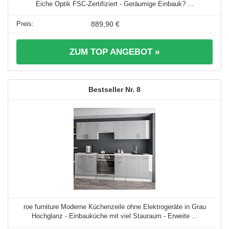
Eiche Optik FSC-Zertifiziert - Geräumige Einbauk? ...
889,90 €
ZUM TOP ANGEBOT »
8
roe furniture Moderne Küchenzeile ohne Elektrogeräte in Grau
Hochglanz - Einbauküche mit viel Stauraum - Erweite ...