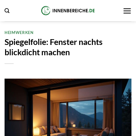
Zum
Inhalt
springen
HEIMWERKEN
Spiegelfolie: Fenster nachts
blickdicht machen