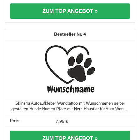
ZUM TOP ANGEBOT »
4
Skins4u Autoaufkleber Wandtattoo mit Wunschnamen selber
gestalten Hunde Namen Pfote mit Herz Haustier für Auto Wan ...
7,95 €
ZUM TOP ANGEBOT »