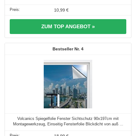
10,99 €
ZUM TOP ANGEBOT »
4
Volcanics Spiegelfolie Fenster Sichtschutz 90x197cm mit
Montagewerkzeug, Einseitig Fensterfolie Blickdicht von auß ...
18,99 €