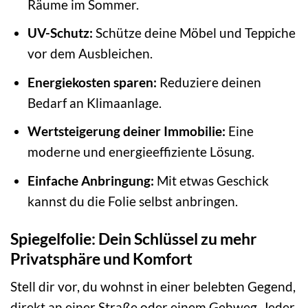
Räume im Sommer.
UV-Schutz:
Schütze deine Möbel und Teppiche
vor dem Ausbleichen.
Energiekosten sparen:
Reduziere deinen
Bedarf an Klimaanlage.
Wertsteigerung deiner Immobilie:
Eine
moderne und energieeffiziente Lösung.
Einfache Anbringung:
Mit etwas Geschick
kannst du die Folie selbst anbringen.
Spiegelfolie: Dein Schlüssel zu mehr
Privatsphäre und Komfort
Stell dir vor, du wohnst in einer belebten Gegend,
direkt an einer Straße oder einem Gehweg. Jeder,