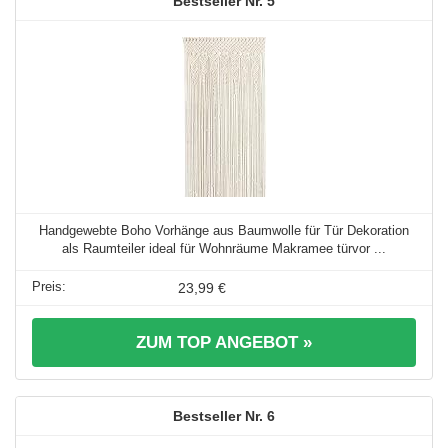
5
Handgewebte Boho Vorhänge aus Baumwolle für Tür Dekoration
als Raumteiler ideal für Wohnräume Makramee türvor ...
23,99 €
ZUM TOP ANGEBOT »
6