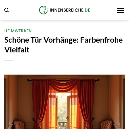
Zum
Inhalt
springen
HEIMWERKEN
Schöne Tür Vorhänge: Farbenfrohe
Vielfalt