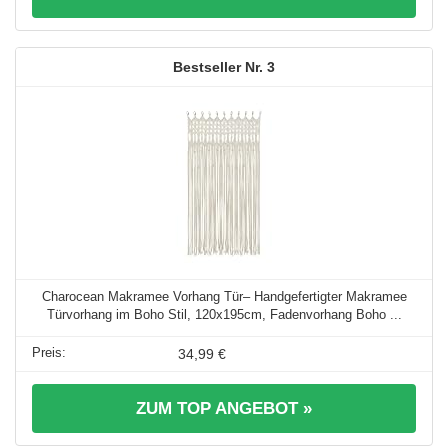
3
Charocean Makramee Vorhang Tür– Handgefertigter Makramee
Türvorhang im Boho Stil, 120x195cm, Fadenvorhang Boho ...
34,99 €
ZUM TOP ANGEBOT »