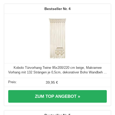
4
Kobolo Türvorhang Twine 95x200/220 cm beige, Makramee
Vorhang mit 132 Strängen je 0,5cm, dekorativer Boho Wandbeh ...
39,95 €
ZUM TOP ANGEBOT »