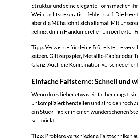
Struktur und seine elegante Form machen ihn
Weihnachtsdekoration fehlen darf. Die Herst
aber die Mühe lohnt sich allemal. Mit unsere
gelingt dir im Handumdrehen ein perfekter Frö
Tipp:
Verwende für deine Fröbelsterne versc
setzen. Glitzerpapier, Metallic-Papier oder
Glanz. Auch die Kombination verschiedener P
Einfache Faltsterne: Schnell und w
Wenn du es lieber etwas einfacher magst, sind
unkompliziert herstellen und sind dennoch 
ein Stück Papier in einen wunderschönen St
schmückt.
Tipp:
Probiere verschiedene Falttechniken a