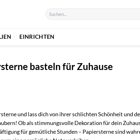
LIEN
EINRICHTEN
rsterne basteln für Zuhause
rsterne und lass dich von ihrer schlichten Schönheit und d
ubern! Ob als stimmungsvolle Dekoration für dein Zuhaus
häftigung für gemütliche Stunden – Papiersterne sind wahr