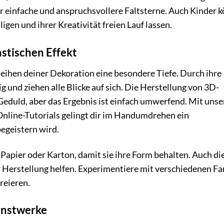
ür einfache und anspruchsvollere Faltsterne. Auch Kinder 
igen und ihrer Kreativität freien Lauf lassen.
astischen Effekt
leihen deiner Dekoration eine besondere Tiefe. Durch ihre
 und ziehen alle Blicke auf sich. Die Herstellung von 3D-
eduld, aber das Ergebnis ist einfach umwerfend. Mit unse
 Online-Tutorials gelingt dir im Handumdrehen ein
egeistern wird.
Papier oder Karton, damit sie ihre Form behalten. Auch di
 Herstellung helfen. Experimentiere mit verschiedenen F
reieren.
unstwerke