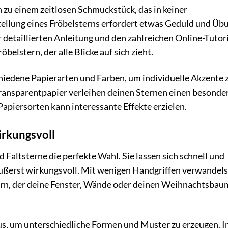
 zu einem zeitlosen Schmuckstück, das in keiner
ellung eines Fröbelsterns erfordert etwas Geduld und Üb
r detaillierten Anleitung und den zahlreichen Online-Tutor
belstern, der alle Blicke auf sich zieht.
hiedene Papierarten und Farben, um individuelle Akzente 
 Transparentpapier verleihen deinen Sternen einen besonde
apiersorten kann interessante Effekte erzielen.
irkungsvoll
 Faltsterne die perfekte Wahl. Sie lassen sich schnell und
äußerst wirkungsvoll. Mit wenigen Handgriffen verwandels
ern, der deine Fenster, Wände oder deinen Weihnachtsbau
us, um unterschiedliche Formen und Muster zu erzeugen. 