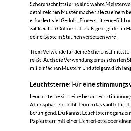
Scherenschnittsterne sind wahre Meisterwerke
detailreichen Muster machen sie zu einem b
erfordert viel Geduld, Fingerspitzengefühl u
zahlreichen Online-Tutorials gelingt dir im
deine Gäste in Staunen versetzen wird.
Tipp:
Verwende für deine Scherenschnittstern
reißt. Auch die Verwendung eines scharfen Sk
mit einfachen Mustern und steigere dich la
Leuchtsterne: Für eine stimmungs
Leuchtsterne sind eine besonders stimmung
Atmosphäre verleiht. Durch das sanfte Licht,
beruhigend. Du kannst Leuchtsterne ganz ein
Papierstern mit einer Lichterkette oder eine