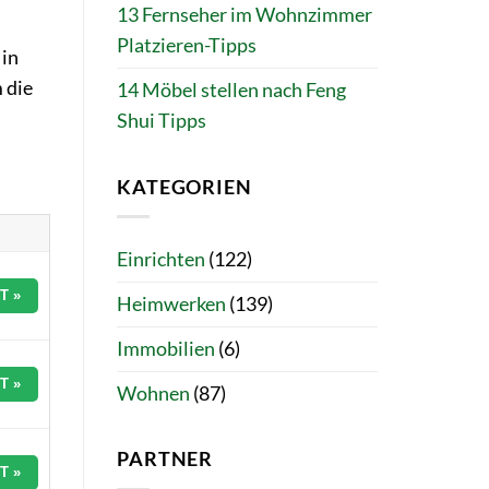
13 Fernseher im Wohnzimmer
Platzieren-Tipps
 in
 die
14 Möbel stellen nach Feng
Shui Tipps
KATEGORIEN
Einrichten
(122)
T »
Heimwerken
(139)
Immobilien
(6)
T »
Wohnen
(87)
PARTNER
T »