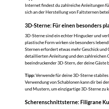
Internet findest du zahlreiche Anleitungen f
sich an der Herstellung von Faltsternen beteil
3D-Sterne: Für einen besonders pl
3D-Sterne sind ein echter Hingucker und ver
plastische Form wirken sie besonders lebendig
Sternen erfordert etwas mehr Geschick und G
detaillierten Anleitung und den zahlreichen
beeindruckender 3D-Stern, der deine Gäste b
Tipp:
Verwende für deine 3D-Sterne stabiles 
Verwendung von Schablonen kann dir bei der
und Mustern, um einzigartige 3D-Sterne zu k
Scherenschnittsterne: Filigrane K