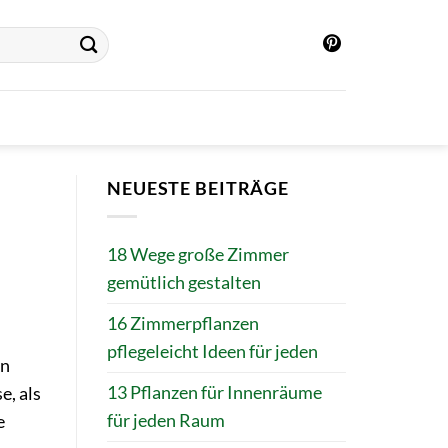
NEUESTE BEITRÄGE
18 Wege große Zimmer
gemütlich gestalten
16 Zimmerpflanzen
pflegeleicht Ideen für jeden
en
13 Pflanzen für Innenräume
e, als
für jeden Raum
e