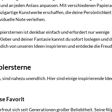
n und an jeden Anlass anpassen. Mit verschiedenen Papiera
zigartige Kunstwerke erschaffen, die deine Persönlichkeit
iduelle Note verleihen.
piersternen ist denkbar einfach und erfordert nur wenige
 Kleber und deiner Fantasie kannst du sofort loslegen und 
 dich von unseren Ideen inspirieren und entdecke die Freu
piersterne
 sind nahezu unendlich. Hier sind einige inspirierende Ide
se Favorit
rfreut sich seit Generationen großer Beliebtheit. Seine fil