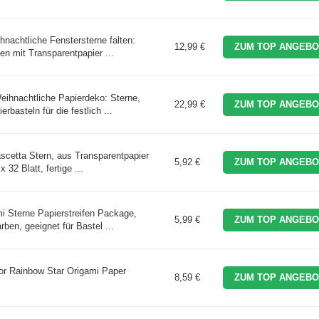
nachtliche Fenstersterne falten:
12,99 €
ZUM TOP ANGEBO
en mit Transparentpapier ...
ihnachtliche Papierdeko: Sterne,
22,99 €
ZUM TOP ANGEBO
asteln für die festlich ...
ascetta Stern, aus Transparentpapier
5,92 €
ZUM TOP ANGEBO
 32 Blatt, fertige ...
mi Sterne Papierstreifen Package,
5,99 €
ZUM TOP ANGEBO
ben, geeignet für Bastel ...
r Rainbow Star Origami Paper
8,59 €
ZUM TOP ANGEBO