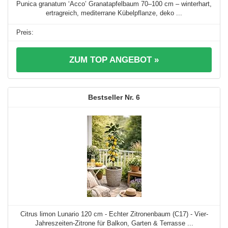
Punica granatum ‘Acco’ Granatapfelbaum 70–100 cm – winterhart,
ertragreich, mediterrane Kübelpflanze, deko ...
ZUM TOP ANGEBOT »
6
Citrus limon Lunario 120 cm - Echter Zitronenbaum (C17) - Vier-
Jahreszeiten-Zitrone für Balkon, Garten & Terrasse ...