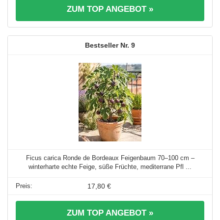
ZUM TOP ANGEBOT »
9
Ficus carica Ronde de Bordeaux Feigenbaum 70–100 cm –
winterharte echte Feige, süße Früchte, mediterrane Pfl ...
17,80 €
ZUM TOP ANGEBOT »