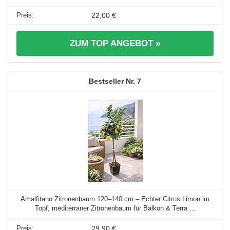
22,00 €
ZUM TOP ANGEBOT »
7
Amalfitano Zitronenbaum 120–140 cm – Echter Citrus Limon im
Topf, mediterraner Zitronenbaum für Balkon & Terra ...
29,90 €