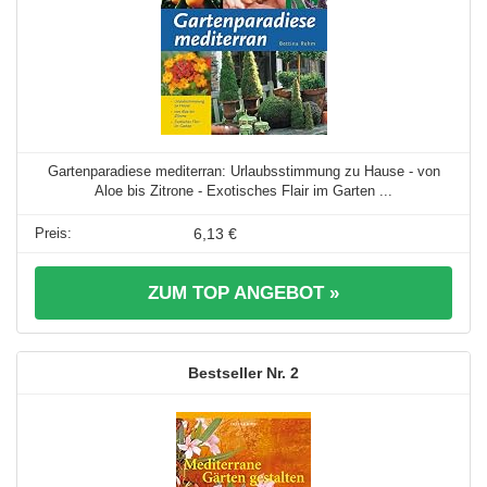
Gartenparadiese mediterran: Urlaubsstimmung zu Hause - von
Aloe bis Zitrone - Exotisches Flair im Garten ...
6,13 €
ZUM TOP ANGEBOT »
2