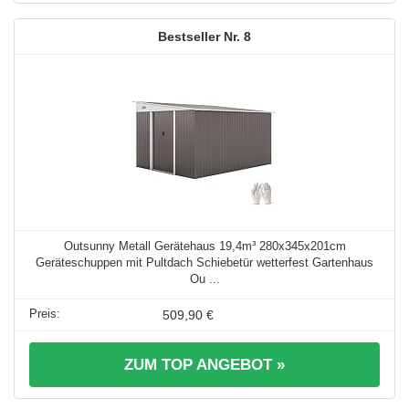
8
Outsunny Metall Gerätehaus 19,4m³ 280x345x201cm
Geräteschuppen mit Pultdach Schiebetür wetterfest Gartenhaus
Ou ...
509,90 €
ZUM TOP ANGEBOT »