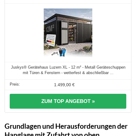
Juskys® Gerätehaus Luzern XL - 12 m² - Metall Geräteschuppen
mit Türen & Fenstern - wetterfest & abschließbar ...
1.499,00 €
ZUM TOP ANGEBOT »
Grundlagen und Herausforderungen der
Hanglage mit Zufahrt von oben