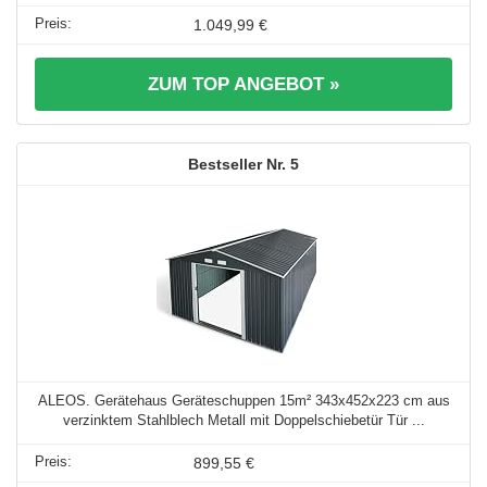
1.049,99 €
ZUM TOP ANGEBOT »
5
ALEOS. Gerätehaus Geräteschuppen 15m² 343x452x223 cm aus
verzinktem Stahlblech Metall mit Doppelschiebetür Tür ...
899,55 €