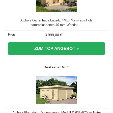
Alpholz Gartenhaus Lausitz 440x440cm aus Holz
naturbelassenen 40 mm Wandst. ...
3.999,00 €
ZUM TOP ANGEBOT »
3
Alpholz Flachdach Doppelgarage Modell D 635x570cm Natur