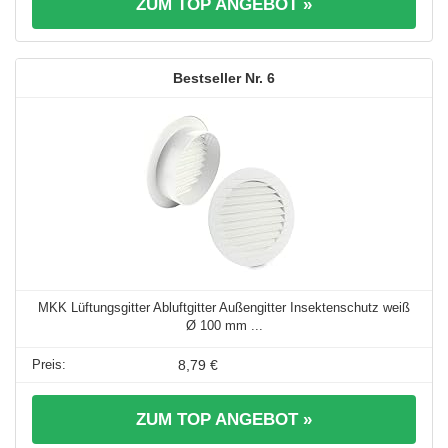
ZUM TOP ANGEBOT »
6
MKK Lüftungsgitter Abluftgitter Außengitter Insektenschutz weiß
Ø 100 mm ...
8,79 €
ZUM TOP ANGEBOT »