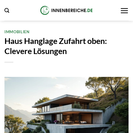
Zum
Inhalt
springen
IMMOBILIEN
Haus Hanglage Zufahrt oben:
Clevere Lösungen