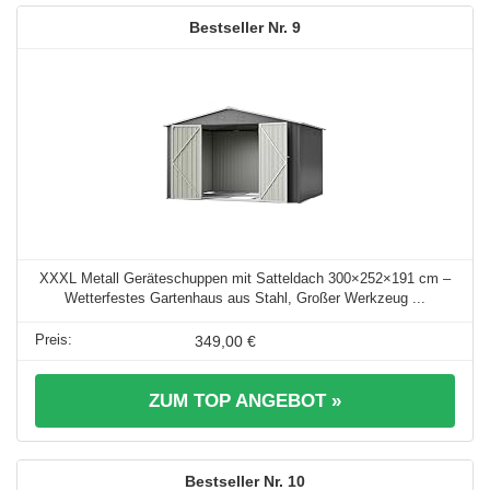
9
XXXL Metall Geräteschuppen mit Satteldach 300×252×191 cm –
Wetterfestes Gartenhaus aus Stahl, Großer Werkzeug ...
349,00 €
ZUM TOP ANGEBOT »
10