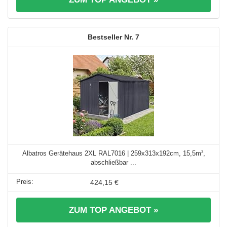
7
Albatros Gerätehaus 2XL RAL7016 | 259x313x192cm, 15,5m³,
abschließbar ...
424,15 €
ZUM TOP ANGEBOT »