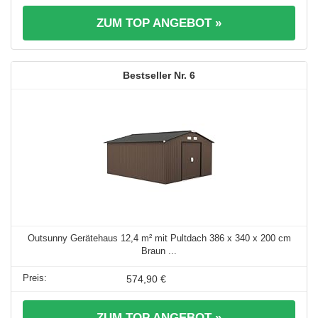
ZUM TOP ANGEBOT »
6
Outsunny Gerätehaus 12,4 m² mit Pultdach 386 x 340 x 200 cm
Braun ...
574,90 €
ZUM TOP ANGEBOT »