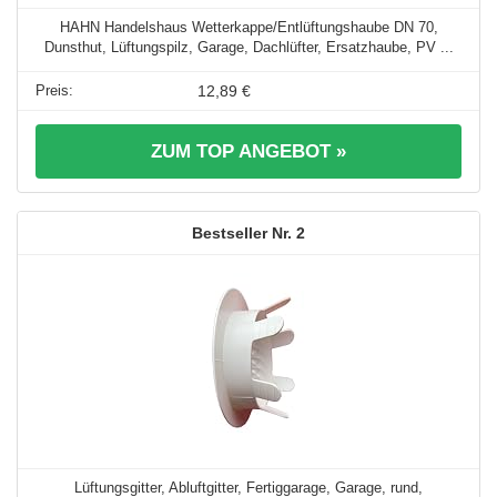
HAHN Handelshaus Wetterkappe/Entlüftungshaube DN 70,
Dunsthut, Lüftungspilz, Garage, Dachlüfter, Ersatzhaube, PV ...
12,89 €
ZUM TOP ANGEBOT »
2
Lüftungsgitter, Abluftgitter, Fertiggarage, Garage, rund,