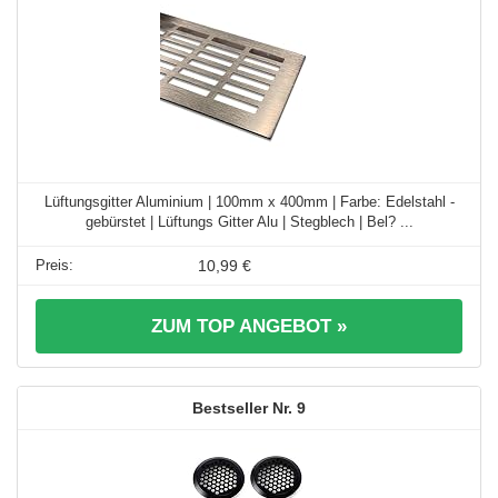
Lüftungsgitter Aluminium | 100mm x 400mm | Farbe: Edelstahl -
gebürstet | Lüftungs Gitter Alu | Stegblech | Bel? ...
10,99 €
ZUM TOP ANGEBOT »
9