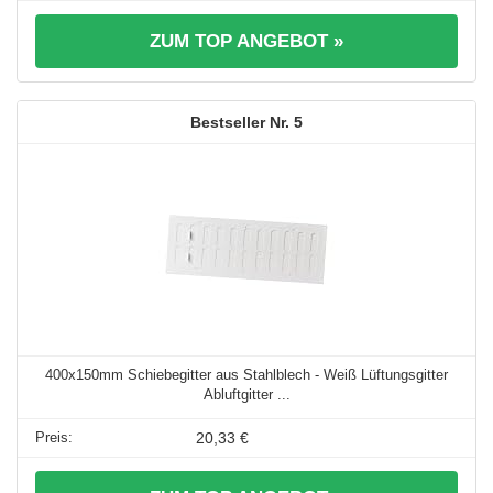
ZUM TOP ANGEBOT »
5
400x150mm Schiebegitter aus Stahlblech - Weiß Lüftungsgitter
Abluftgitter ...
20,33 €