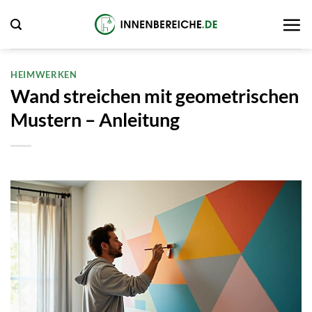
Zum
Inhalt
springen
HEIMWERKEN
Wand streichen mit geometrischen
Mustern – Anleitung