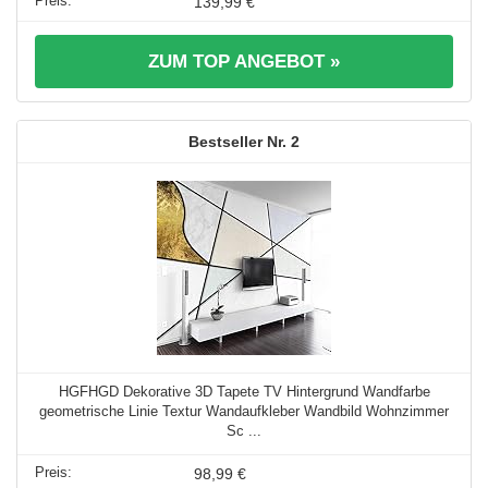
139,99 €
ZUM TOP ANGEBOT »
2
HGFHGD Dekorative 3D Tapete TV Hintergrund Wandfarbe
geometrische Linie Textur Wandaufkleber Wandbild Wohnzimmer
Sc ...
98,99 €