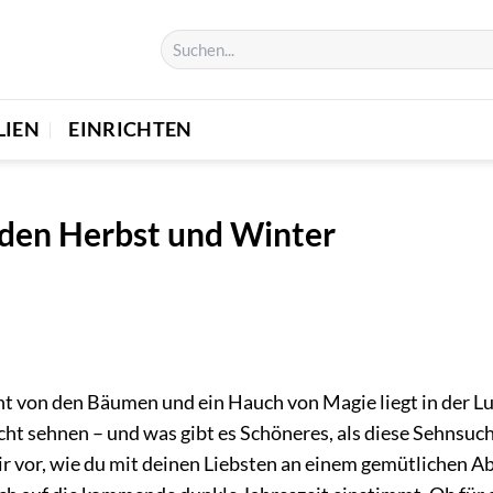
LIEN
EINRICHTEN
r den Herbst und Winter
unt von den Bäumen und ein Hauch von Magie liegt in der Lu
icht sehnen – und was gibt es Schöneres, als diese Sehnsuc
 dir vor, wie du mit deinen Liebsten an einem gemütlichen 