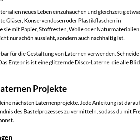
Materialien neues Leben einzuhauchen und gleichzeitig etwas
lte Gläser, Konservendosen oder Plastikflaschen in
sie mit Papier, Stoffresten, Wolle oder Naturmaterialien
nicht nur schön aussieht, sondern auch nachhaltig ist.
ar für die Gestaltung von Laternen verwenden. Schneide s
Das Ergebnis ist eine glitzernde Disco-Laterne, die alle Blic
Laternen Projekte
 deine nächsten Laternenprojekte. Jede Anleitung ist darau
tändnis des Bastelprozesses zu vermitteln, sodass du mit F
annst.
ngen