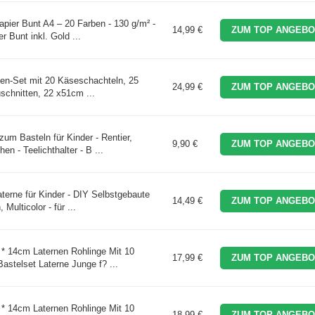
apier Bunt A4 – 20 Farben - 130 g/m² -
14,99 €
ZUM TOP ANGEBO
 Bunt inkl. Gold ...
-Set mit 20 Käseschachteln, 25
24,99 €
ZUM TOP ANGEBO
schnitten, 22 x51cm ...
zum Basteln für Kinder - Rentier,
9,90 €
ZUM TOP ANGEBO
n - Teelichthalter - B ...
terne für Kinder - DIY Selbstgebaute
14,49 €
ZUM TOP ANGEBO
 Multicolor - für ...
4 * 14cm Laternen Rohlinge Mit 10
17,99 €
ZUM TOP ANGEBO
astelset Laterne Junge f? ...
4 * 14cm Laternen Rohlinge Mit 10
18,99 €
ZUM TOP ANGEBO