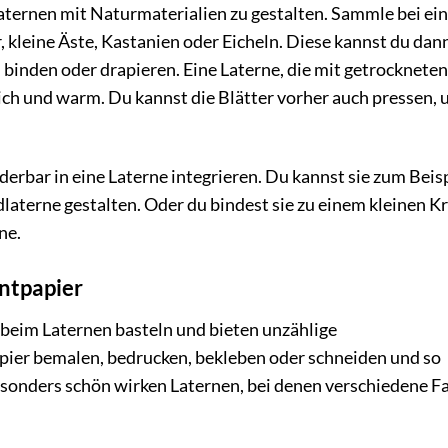
Laternen mit Naturmaterialien zu gestalten. Sammle bei e
 kleine Äste, Kastanien oder Eicheln. Diese kannst du dan
 binden oder drapieren. Eine Laterne, die mit getrockneten
lich und warm. Du kannst die Blätter vorher auch pressen, 
erbar in eine Laterne integrieren. Du kannst sie zum Beis
dlaterne gestalten. Oder du bindest sie zu einem kleinen K
ne.
ntpapier
 beim Laternen basteln und bieten unzählige
pier bemalen, bedrucken, bekleben oder schneiden und so
esonders schön wirken Laternen, bei denen verschiedene F