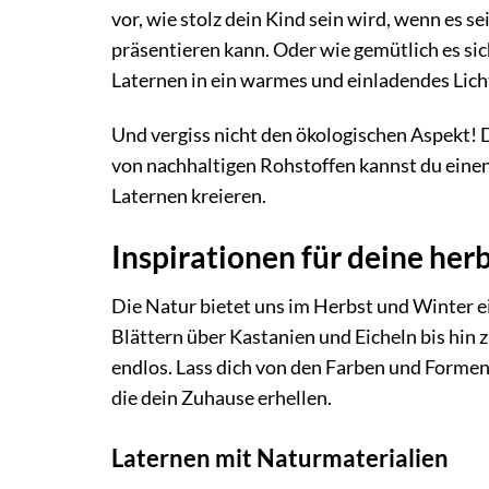
vor, wie stolz dein Kind sein wird, wenn es 
präsentieren kann. Oder wie gemütlich es si
Laternen in ein warmes und einladendes Lich
Und vergiss nicht den ökologischen Aspekt! 
von nachhaltigen Rohstoffen kannst du einen
Laternen kreieren.
Inspirationen für deine her
Die Natur bietet uns im Herbst und Winter ei
Blättern über Kastanien und Eicheln bis hin
endlos. Lass dich von den Farben und Formen
die dein Zuhause erhellen.
Laternen mit Naturmaterialien