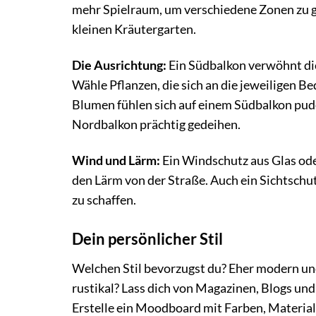
mehr Spielraum, um verschiedene Zonen zu ge
kleinen Kräutergarten.
Die Ausrichtung:
Ein Südbalkon verwöhnt dic
Wähle Pflanzen, die sich an die jeweiligen
Blumen fühlen sich auf einem Südbalkon pud
Nordbalkon prächtig gedeihen.
Wind und Lärm:
Ein Windschutz aus Glas ode
den Lärm von der Straße. Auch ein Sichtschu
zu schaffen.
Dein persönlicher Stil
Welchen Stil bevorzugst du? Eher modern und
rustikal? Lass dich von Magazinen, Blogs und 
Erstelle ein Moodboard mit Farben, Material