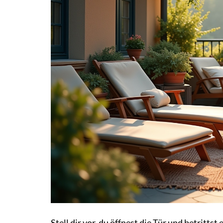
Stell dir vor, du öffnest die Tür und betritts