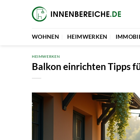
Zum
Inhalt
springen
WOHNEN
HEIMWERKEN
IMMOBI
HEIMWERKEN
Balkon einrichten Tipps 