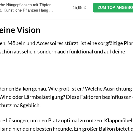
he Hängepflanzen mit Töpfen,
15,98 €
ZUM TOP ANGEBO
, Künstliche Pflanzen Häng ...
eine Vision
zen, Möbeln und Accessoires stürzt, ist eine sorgfältige Pl
 schön aussehen, sondern auch funktional und auf deine
einen Balkon genau. Wie groß ist er? Welche Ausrichtung 
s Wind oder Lärmbelästigung? Diese Faktoren beeinflussen 
chutz maßgeblich.
vere Lösungen, um den Platz optimal zu nutzen. Klappmöbel
sind hier deine besten Freunde. Ein großer Balkon bietet d