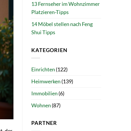
13 Fernseher im Wohnzimmer
Platzieren-Tipps
14 Möbel stellen nach Feng
Shui Tipps
KATEGORIEN
Einrichten
(122)
Heimwerken
(139)
Immobilien
(6)
Wohnen
(87)
PARTNER
t, der