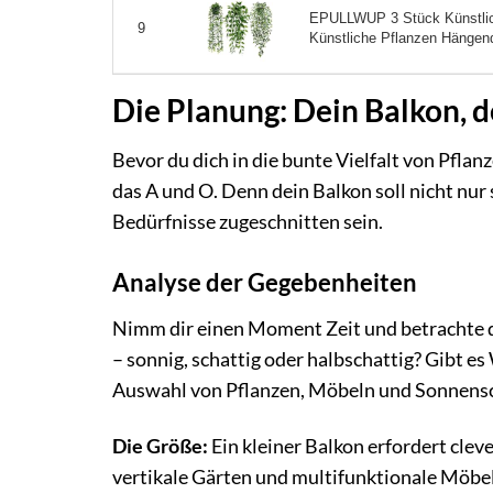
EPULLWUP 3 Stück Künstlic
9
Künstliche Pflanzen Hängend
Die Planung: Dein Balkon, d
Bevor du dich in die bunte Vielfalt von Pflan
das A und O. Denn dein Balkon soll nicht nur
Bedürfnisse zugeschnitten sein.
Analyse der Gegebenheiten
Nimm dir einen Moment Zeit und betrachte d
– sonnig, schattig oder halbschattig? Gibt e
Auswahl von Pflanzen, Möbeln und Sonnens
Die Größe:
Ein kleiner Balkon erfordert cle
vertikale Gärten und multifunktionale Möbel 