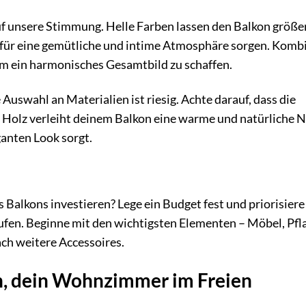
f unsere Stimmung. Helle Farben lassen den Balkon größe
 für eine gemütliche und intime Atmosphäre sorgen. Komb
um ein harmonisches Gesamtbild zu schaffen.
 Auswahl an Materialien ist riesig. Achte darauf, dass die
. Holz verleiht deinem Balkon eine warme und natürliche N
anten Look sorgt.
 Balkons investieren? Lege ein Budget fest und priorisiere
ufen. Beginne mit den wichtigsten Elementen – Möbel, Pfl
ch weitere Accessoires.
n, dein Wohnzimmer im Freien