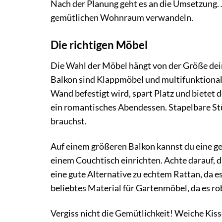
Nach der Planung geht es an die Umsetzung. J
gemütlichen Wohnraum verwandeln.
Die richtigen Möbel
Die Wahl der Möbel hängt von der Größe dei
Balkon sind Klappmöbel und multifunktionale 
Wand befestigt wird, spart Platz und bietet 
ein romantisches Abendessen. Stapelbare Stü
brauchst.
Auf einem größeren Balkon kannst du eine g
einem Couchtisch einrichten. Achte darauf, da
eine gute Alternative zu echtem Rattan, da e
beliebtes Material für Gartenmöbel, da es rob
Vergiss nicht die Gemütlichkeit! Weiche Ki