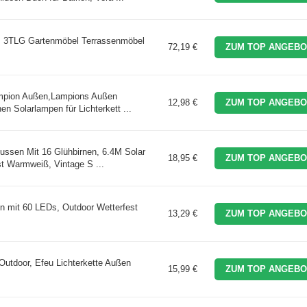
, 3TLG Gartenmöbel Terrassenmöbel
72,19 €
ZUM TOP ANGEBO
Lampion Außen,Lampions Außen
12,98 €
ZUM TOP ANGEBO
n Solarlampen für Lichterkett ...
ussen Mit 16 Glühbirnen, 6.4M Solar
18,95 €
ZUM TOP ANGEBO
st Warmweiß, Vintage S ...
en mit 60 LEDs, Outdoor Wetterfest
13,29 €
ZUM TOP ANGEBO
 Outdoor, Efeu Lichterkette Außen
15,99 €
ZUM TOP ANGEBO