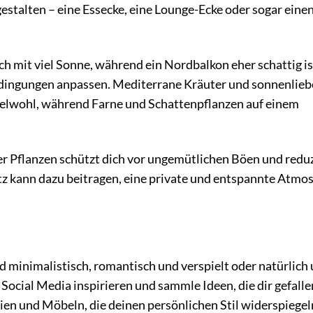
stalten – eine Essecke, eine Lounge-Ecke oder sogar eine
h mit viel Sonne, während ein Nordbalkon eher schattig is
 Bedingungen anpassen. Mediterrane Kräuter und sonnenlie
elwohl, während Farne und Schattenpflanzen auf einem
r Pflanzen schützt dich vor ungemütlichen Böen und reduz
tz kann dazu beitragen, eine private und entspannte Atmo
 minimalistisch, romantisch und verspielt oder natürlich
Social Media inspirieren und sammle Ideen, die dir gefalle
ien und Möbeln, die deinen persönlichen Stil widerspiegel