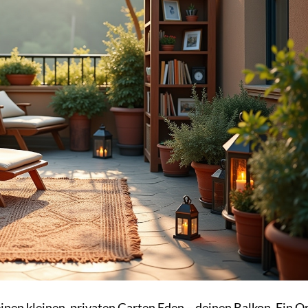
t einen kleinen, privaten Garten Eden – deinen Balkon. Ein Or