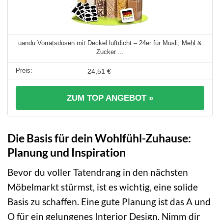
uandu Vorratsdosen mit Deckel luftdicht – 24er für Müsli, Mehl &
Zucker ...
24,51 €
ZUM TOP ANGEBOT »
Die Basis für dein Wohlfühl-Zuhause:
Planung und Inspiration
Bevor du voller Tatendrang in den nächsten
Möbelmarkt stürmst, ist es wichtig, eine solide
Basis zu schaffen. Eine gute Planung ist das A und
O für ein gelungenes Interior Design. Nimm dir