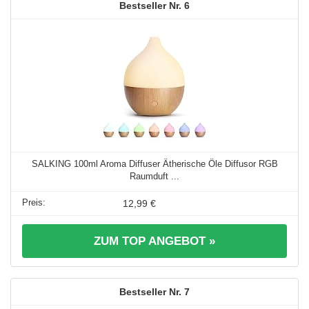
6
SALKING 100ml Aroma Diffuser Ätherische Öle Diffusor RGB
Raumduft ...
12,99 €
ZUM TOP ANGEBOT »
7