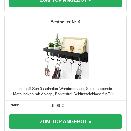
ZUM TOP ANGEBOT »
4
niffgaff Schlüsselhalter Wandmontage, Selbstklebende
Metallhaken mit Ablage, Bohrenfrei Schlüsselablage für Tür ...
9,99 €
ZUM TOP ANGEBOT »