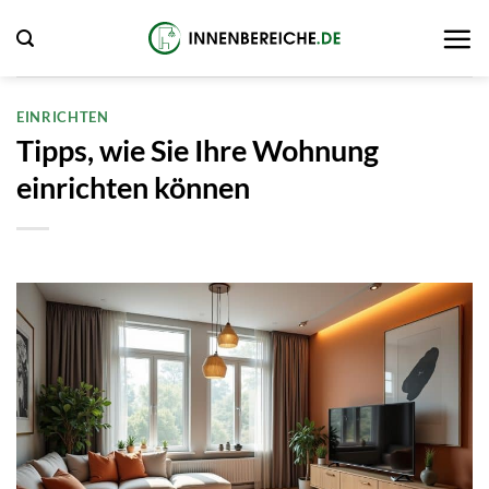
Zum
Inhalt
springen
EINRICHTEN
Tipps, wie Sie Ihre Wohnung
einrichten können