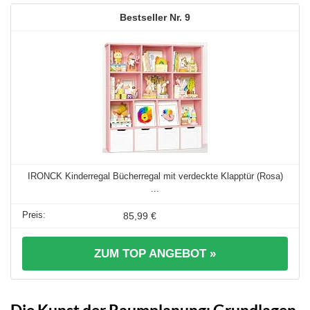
9
IRONCK Kinderregal Bücherregal mit verdeckte Klapptür (Rosa)
...
85,99 €
ZUM TOP ANGEBOT »
Die Kunst der Raumplanung: Grundlagen