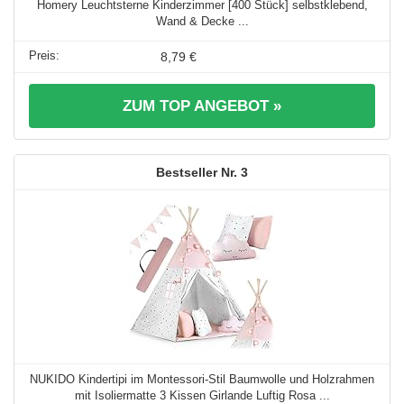
Homery Leuchtsterne Kinderzimmer [400 Stück] selbstklebend,
Wand & Decke ...
8,79 €
ZUM TOP ANGEBOT »
3
NUKIDO Kindertipi im Montessori-Stil Baumwolle und Holzrahmen
mit Isoliermatte 3 Kissen Girlande Luftig Rosa ...