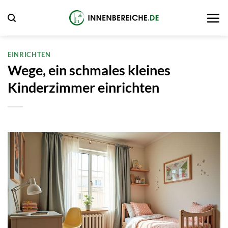
Zum
Inhalt
springen
EINRICHTEN
Wege, ein schmales kleines
Kinderzimmer einrichten