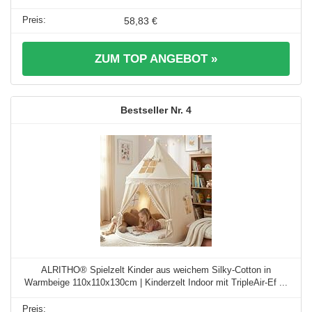
58,83 €
ZUM TOP ANGEBOT »
4
ALRITHO® Spielzelt Kinder aus weichem Silky-Cotton in
Warmbeige 110x110x130cm | Kinderzelt Indoor mit TripleAir-Ef ...