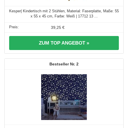
Kesper| Kindertisch mit 2 Stühlen, Material: Faserplatte, Maße: 55
x 55 x 45 cm, Farbe: Weiß | 17712 13 ...
39,25 €
ZUM TOP ANGEBOT »
2