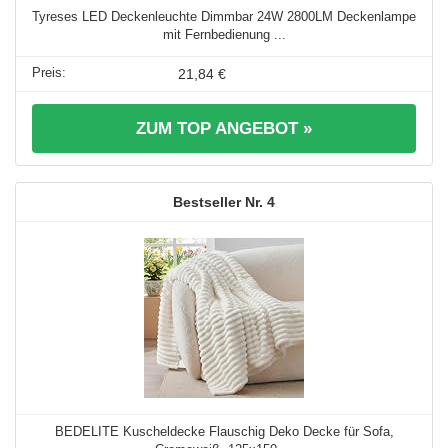
Tyreses LED Deckenleuchte Dimmbar 24W 2800LM Deckenlampe
mit Fernbedienung ...
21,84 €
ZUM TOP ANGEBOT »
4
BEDELITE Kuscheldecke Flauschig Deko Decke für Sofa,