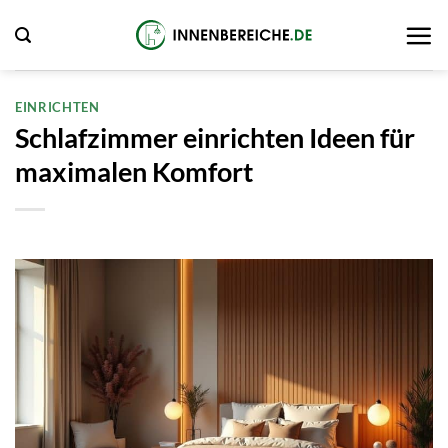
Zum
Inhalt
springen
EINRICHTEN
Schlafzimmer einrichten Ideen für
maximalen Komfort