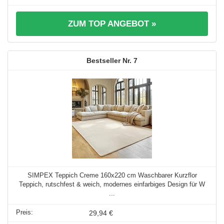
ZUM TOP ANGEBOT »
7
SIMPEX Teppich Creme 160x220 cm Waschbarer Kurzflor
Teppich, rutschfest & weich, modernes einfarbiges Design für W
...
29,94 €