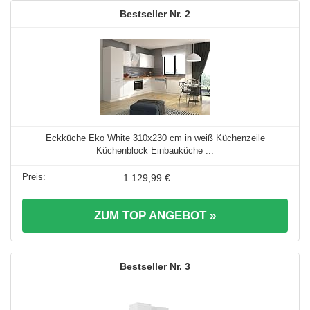
2
Eckküche Eko White 310x230 cm in weiß Küchenzeile
Küchenblock Einbauküche ...
1.129,99 €
ZUM TOP ANGEBOT »
3