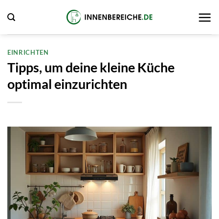
Zum
Inhalt
springen
EINRICHTEN
Tipps, um deine kleine Küche
optimal einzurichten