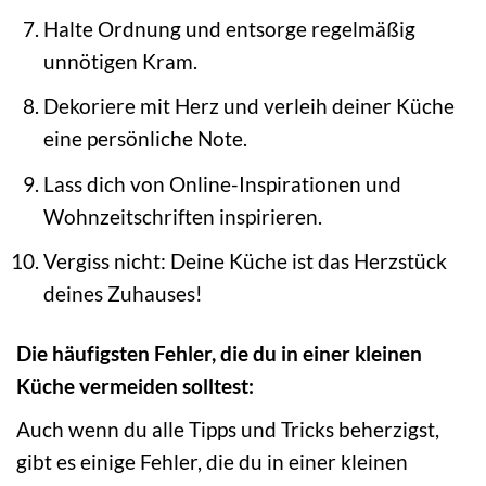
Halte Ordnung und entsorge regelmäßig
unnötigen Kram.
Dekoriere mit Herz und verleih deiner Küche
eine persönliche Note.
Lass dich von Online-Inspirationen und
Wohnzeitschriften inspirieren.
Vergiss nicht: Deine Küche ist das Herzstück
deines Zuhauses!
Die häufigsten Fehler, die du in einer kleinen
Küche vermeiden solltest:
Auch wenn du alle Tipps und Tricks beherzigst,
gibt es einige Fehler, die du in einer kleinen