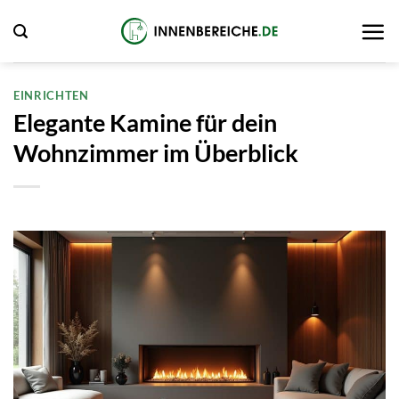
Zum
Inhalt
springen
EINRICHTEN
Elegante Kamine für dein
Wohnzimmer im Überblick