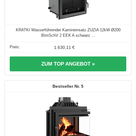
KRATKI Wasserführender Kamineinsatz ZUZIA 12kW Ø200
BImSchV 2 EEK A schwarz ...
1.630,11 €
ZUM TOP ANGEBOT »
5