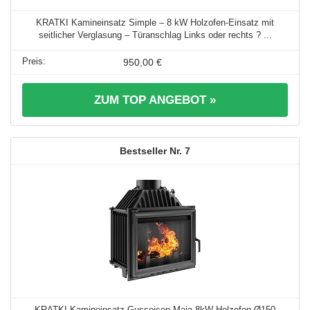
KRATKI Kamineinsatz Simple – 8 kW Holzofen-Einsatz mit
seitlicher Verglasung – Türanschlag Links oder rechts ? ...
950,00 €
ZUM TOP ANGEBOT »
7
KRATKI Kamineinsatz Gusseisen Maja 8kW Holzofen Ø150