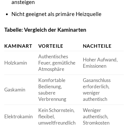
ansteigen
Nicht geeignet als primäre Heizquelle
Tabelle: Vergleich der Kaminarten
KAMINART
VORTEILE
NACHTEILE
Authentisches
Hoher Aufwand,
Holzkamin
Feuer, gemütliche
Emissionen
Atmosphäre
Komfortable
Gasanschluss
Bedienung,
erforderlich,
Gaskamin
saubere
weniger
Verbrennung
authentisch
Kein Schornstein,
Weniger
Elektrokamin
flexibel,
authentisch,
umweltfreundlich
Stromkosten