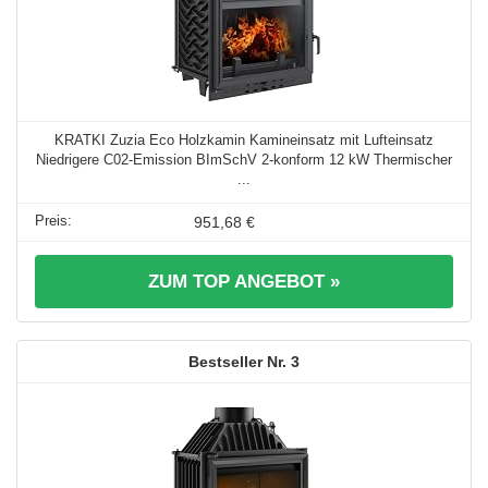
KRATKI Zuzia Eco Holzkamin Kamineinsatz mit Lufteinsatz
Niedrigere C02-Emission BImSchV 2-konform 12 kW Thermischer
...
951,68 €
ZUM TOP ANGEBOT »
3