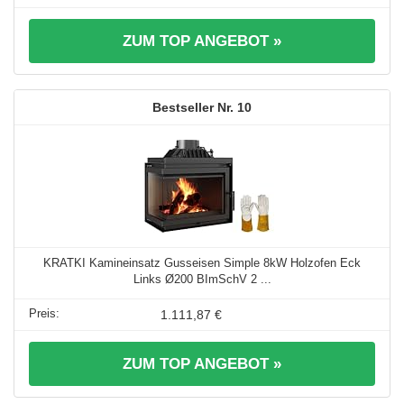
ZUM TOP ANGEBOT »
10
KRATKI Kamineinsatz Gusseisen Simple 8kW Holzofen Eck
Links Ø200 BImSchV 2 ...
1.111,87 €
ZUM TOP ANGEBOT »