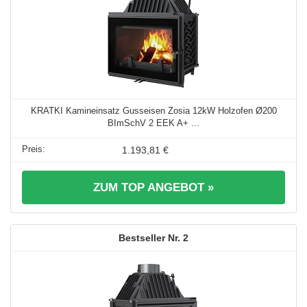
KRATKI Kamineinsatz Gusseisen Zosia 12kW Holzofen Ø200
BImSchV 2 EEK A+ ...
1.193,81 €
ZUM TOP ANGEBOT »
2