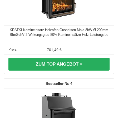
KRATKI Kamineinsatz Holzofen Gusseisen Maja 8kW Ø 200mm
BImSchV 2 Wirkungsgrad 80% Kamineinsätze Holz Leistungsbe
...
701,49 €
ZUM TOP ANGEBOT »
4