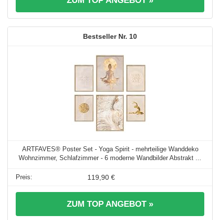
ZUM TOP ANGEBOT »
10
ARTFAVES® Poster Set - Yoga Spirit - mehrteilige Wanddeko
Wohnzimmer, Schlafzimmer - 6 moderne Wandbilder Abstrakt ...
119,90 €
ZUM TOP ANGEBOT »