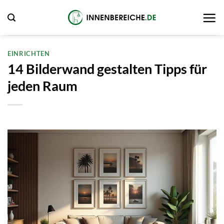
Zum
Inhalt
springen
EINRICHTEN
14 Bilderwand gestalten Tipps für
jeden Raum