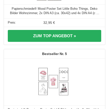
Papierschmiede® Mood Poster Set Little Boho Things, Deko
Bilder Wohnzimmer, 2x DIN A3 (ca. 30x42) und 4x DIN A4 (c ...
32,95 €
ZUM TOP ANGEBOT »
5