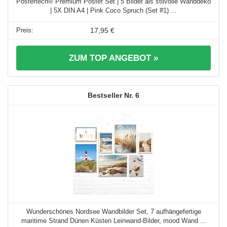
Postertech® Premium Poster Set | 5 Bilder als stilvolle Wanddeko
| 5X DIN A4 | Pink Coco Spruch (Set #1) ...
17,95 €
ZUM TOP ANGEBOT »
6
Wunderschönes Nordsee Wandbilder Set, 7 aufhängefertige
maritime Strand Dünen Küsten Leinwand-Bilder, mood Wand ...