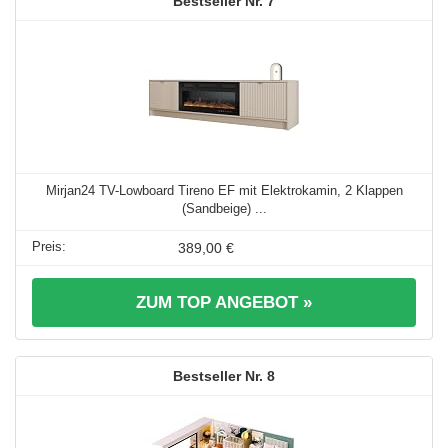
7
Mirjan24 TV-Lowboard Tireno EF mit Elektrokamin, 2 Klappen
(Sandbeige) ...
389,00 €
ZUM TOP ANGEBOT »
8