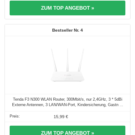
ZUM TOP ANGEBOT »
4
Tenda F3 N300 WLAN Router, 300Mbit/s, nur 2,4GHz, 3 * 5dBi
Externe Antennen, 3 LAN/WAN-Port, Kindersicherung, Gastn ...
15,99 €
ZUM TOP ANGEBOT »