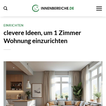
Zum
Inhalt
springen
EINRICHTEN
clevere Ideen, um 1 Zimmer
Wohnung einzurichten